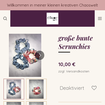
Willkommen in meiner kleinen kreativen Chaoswelt
Zum
Hauptinhalt
springen
große bunte
Scrunchies
10,00 €
zzgl. Versandkosten
Deaktiviert