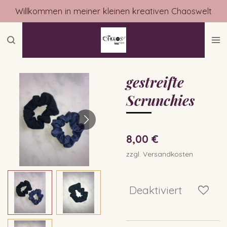
Willkommen in meiner kleinen kreativen Chaoswelt
Zum
Hauptinhalt
springen
gestreifte
Scrunchies
8,00 €
zzgl. Versandkosten
Deaktiviert