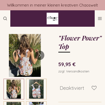
Willkommen in meiner kleinen kreativen Chaoswelt
Zum
Hauptinhalt
springen
"Flower Power"
Top
59,95 €
zzgl. Versandkosten
Deaktiviert